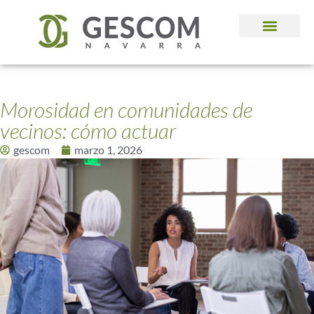
Administración de Fincas
Morosidad en comunidades de
vecinos: cómo actuar
gescom
marzo 1, 2026