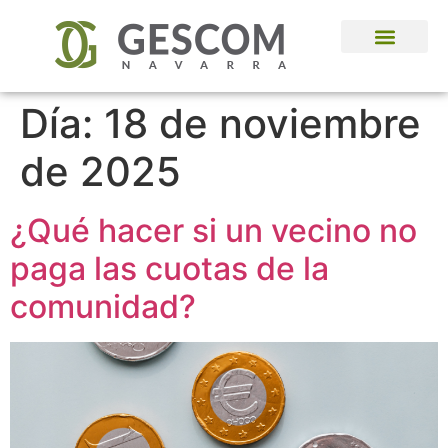
Administración de Fincas
Día:
18 de noviembre
de 2025
¿Qué hacer si un vecino no
paga las cuotas de la
comunidad?